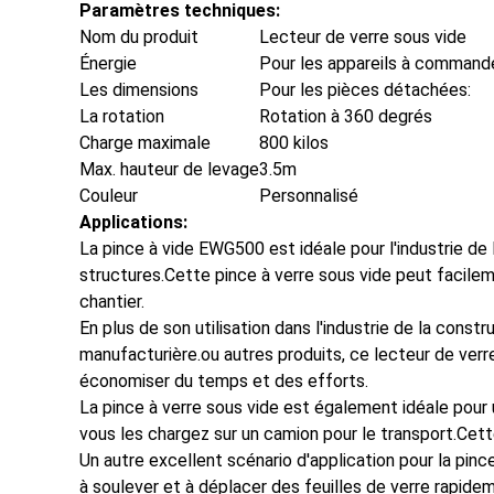
Paramètres techniques:
Nom du produit
Lecteur de verre sous vide
Énergie
Pour les appareils à command
Les dimensions
Pour les pièces détachées:
La rotation
Rotation à 360 degrés
Charge maximale
800 kilos
Max. hauteur de levage
3.5m
Couleur
Personnalisé
Applications:
La pince à vide EWG500 est idéale pour l'industrie de
structures.Cette pince à verre sous vide peut facileme
chantier.
En plus de son utilisation dans l'industrie de la const
manufacturière.ou autres produits, ce lecteur de verr
économiser du temps et des efforts.
La pince à verre sous vide est également idéale pour un
vous les chargez sur un camion pour le transport.Cette
Un autre excellent scénario d'application pour la pinc
à soulever et à déplacer des feuilles de verre rapide