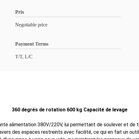
Prix
Negotiable price
Payment Terms
T/T, L/C
360 degrés de rotation 600 kg Capacité de levage
ante alimentation 380V/220V, lui permettant de soulever et de 
ers des espaces restreints avec facilité, ce qui en fait un outil