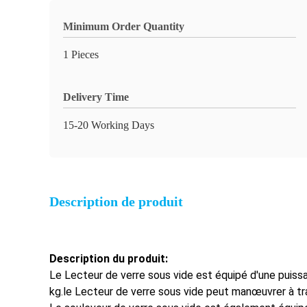
Minimum Order Quantity
1 Pieces
Delivery Time
15-20 Working Days
Description de produit
Description du produit:
Le Lecteur de verre sous vide est équipé d'une puiss
kg.le Lecteur de verre sous vide peut manœuvrer à trav