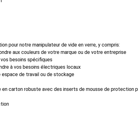
n
ion pour notre manipulateur de vide en verre, y compris:
ondre aux couleurs de votre marque ou de votre entreprise
 vos besoins spécifiques
ondre à vos besoins électriques locaux
e espace de travail ou de stockage
te en carton robuste avec des inserts de mousse de protection p
ction