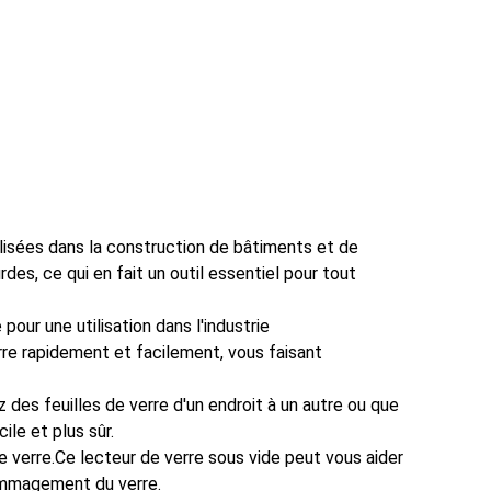
ilisées dans la construction de bâtiments et de
es, ce qui en fait un outil essentiel pour tout
pour une utilisation dans l'industrie
rre rapidement et facilement, vous faisant
z des feuilles de verre d'un endroit à un autre ou que
ile et plus sûr.
de verre.Ce lecteur de verre sous vide peut vous aider
dommagement du verre.