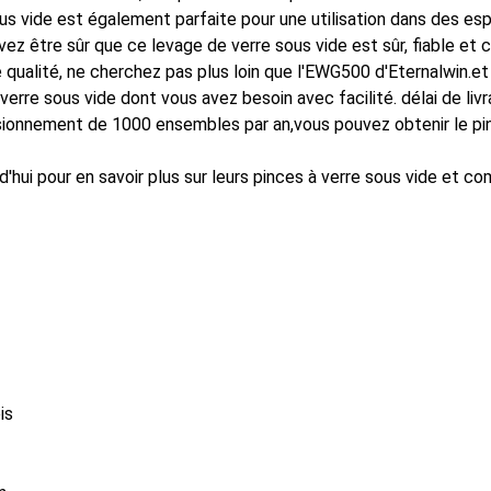
s vide est également parfaite pour une utilisation dans des espa
ez être sûr que ce levage de verre sous vide est sûr, fiable et c
 qualité, ne cherchez pas plus loin que l'EWG500 d'Eternalwin.et 
erre sous vide dont vous avez besoin avec facilité. délai de livr
isionnement de 1000 ensembles par an,vous pouvez obtenir le pi
'hui pour en savoir plus sur leurs pinces à verre sous vide et 
is