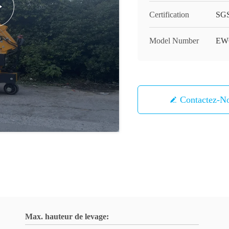
Certification
SGS
Model Number
EW
Contactez-N
Max. hauteur de levage: