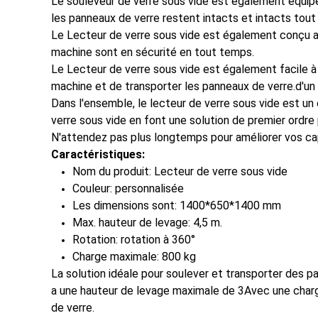
Le souleveur de verre sous vide est également équipé 
les panneaux de verre restent intacts et intacts tout
Le Lecteur de verre sous vide est également conçu av
machine sont en sécurité en tout temps.
Le Lecteur de verre sous vide est également facile à
machine et de transporter les panneaux de verre.d'un d
Dans l'ensemble, le lecteur de verre sous vide est un
verre sous vide en font une solution de premier ordre 
N'attendez pas plus longtemps pour améliorer vos cap
Caractéristiques:
Nom du produit: Lecteur de verre sous vide
Couleur: personnalisée
Les dimensions sont: 1400*650*1400 mm
Max. hauteur de levage: 4,5 m.
Rotation: rotation à 360°
Charge maximale: 800 kg
La solution idéale pour soulever et transporter des 
a une hauteur de levage maximale de 3Avec une charge 
de verre.