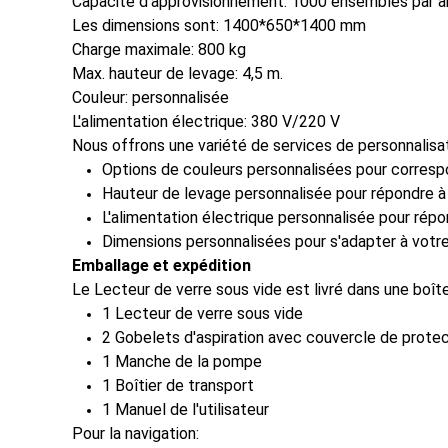
Capacité d'approvisionnement: 1000 ensembles par a
Les dimensions sont: 1400*650*1400 mm
Charge maximale: 800 kg
Max. hauteur de levage: 4,5 m.
Couleur: personnalisée
L'alimentation électrique: 380 V/220 V
Nous offrons une variété de services de personnalisat
Options de couleurs personnalisées pour corresp
Hauteur de levage personnalisée pour répondre à
L'alimentation électrique personnalisée pour rép
Dimensions personnalisées pour s'adapter à votr
Emballage et expédition
Le Lecteur de verre sous vide est livré dans une boî
1 Lecteur de verre sous vide
2 Gobelets d'aspiration avec couvercle de prote
1 Manche de la pompe
1 Boîtier de transport
1 Manuel de l'utilisateur
Pour la navigation: