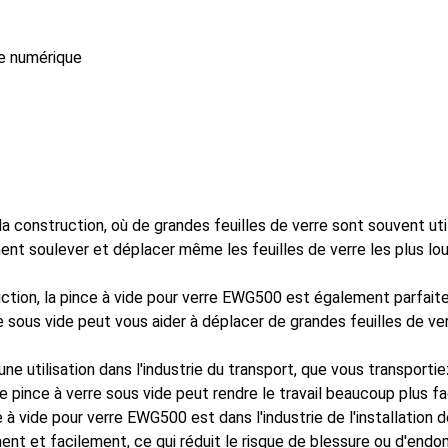
e numérique
 la construction, où de grandes feuilles de verre sont souvent ut
nt soulever et déplacer même les feuilles de verre les plus lourd
ruction, la pince à vide pour verre EWG500 est également parfaite 
e sous vide peut vous aider à déplacer de grandes feuilles de ve
e utilisation dans l'industrie du transport, que vous transportie
 pince à verre sous vide peut rendre le travail beaucoup plus fac
e à vide pour verre EWG500 est dans l'industrie de l'installation 
ment et facilement, ce qui réduit le risque de blessure ou d'en