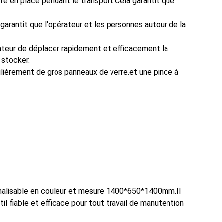
re en place pendant le transport.Cela garantit que
arantit que l'opérateur et les personnes autour de la
rateur de déplacer rapidement et efficacement la
 stocker.
gulièrement de gros panneaux de verre.et une pince à
onnalisable en couleur et mesure 1400*650*1400mm.Il
l fiable et efficace pour tout travail de manutention