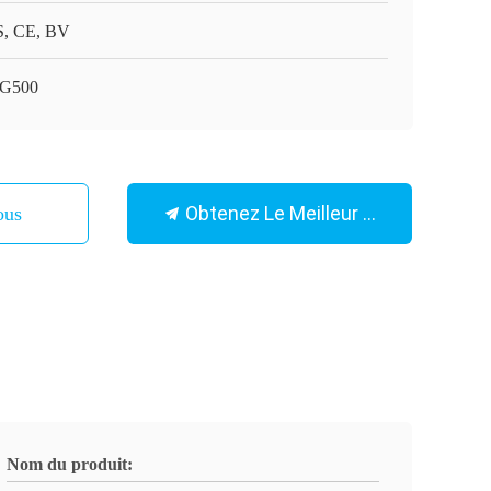
, CE, BV
G500
Obtenez Le Meilleur Prix
ous
Nom du produit: