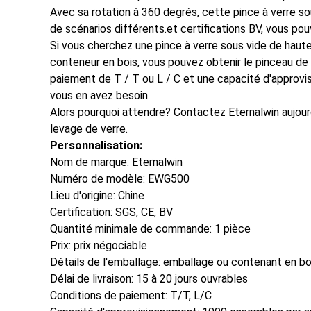
Avec sa rotation à 360 degrés, cette pince à verre sou
de scénarios différents.et certifications BV, vous pouv
Si vous cherchez une pince à verre sous vide de haute
conteneur en bois, vous pouvez obtenir le pinceau de v
paiement de T / T ou L / C et une capacité d'approv
vous en avez besoin.
Alors pourquoi attendre? Contactez Eternalwin aujourd
levage de verre.
Personnalisation:
Nom de marque: Eternalwin
Numéro de modèle: EWG500
Lieu d'origine: Chine
Certification: SGS, CE, BV
Quantité minimale de commande: 1 pièce
Prix: prix négociable
Détails de l'emballage: emballage ou contenant en bo
Délai de livraison: 15 à 20 jours ouvrables
Conditions de paiement: T/T, L/C