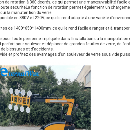
on de rotation à 360 degrés, ce qui permet une manœuvrabilité facile 
n toute sécuritéLa fonction de rotation permet également un chargeme
pour la manutention du verre.
isponible en 380V et 220V, ce qui le rend adapté à une variété d'envir
 de 1400*650*1400mm, ce qui le rend facile à ranger et à transporter.ce
e pour toute personne impliquée dans l'installation ou la manipulation 
est parfait pour soulever et déplacer de grandes feuilles de verre, de fe
 de blessures et d'accidents.
vide et profitez des avantages d'un souleveur de verre sous vide puissan