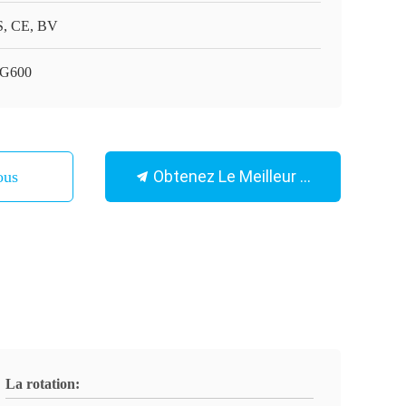
, CE, BV
G600
Obtenez Le Meilleur Prix
ous
La rotation: