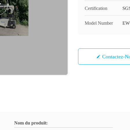
Certification
SGS
Model Number
EW
Contactez-N
Nom du produit: