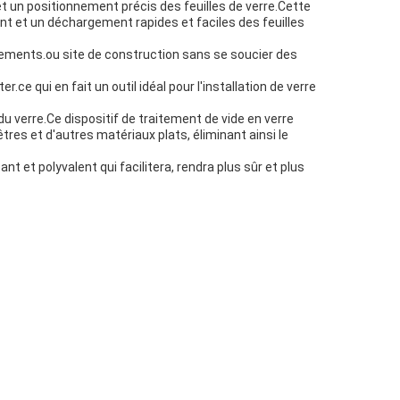
et un positionnement précis des feuilles de verre.Cette
nt et un déchargement rapides et faciles des feuilles
onnements.ou site de construction sans se soucier des
 qui en fait un outil idéal pour l'installation de verre
du verre.Ce dispositif de traitement de vide en verre
nêtres et d'autres matériaux plats, éliminant ainsi le
t et polyvalent qui facilitera, rendra plus sûr et plus