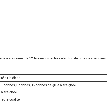
rue à araignées de 12 tonnes ou notre sélection de grues à araignées 
ité et le diesel
, 5 tonnes, 8 tonnes, 12 tonnes de grue à araignée
e à araignée
 haute qualité
pes