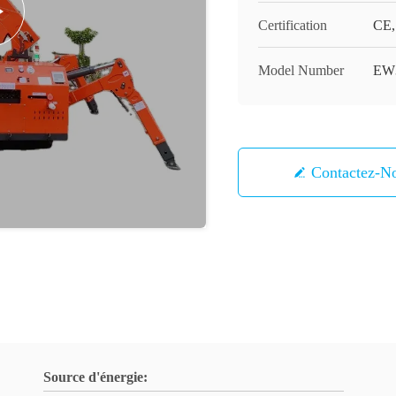
Certification
CE,
Model Number
EW3
Contactez-N
Source d'énergie: