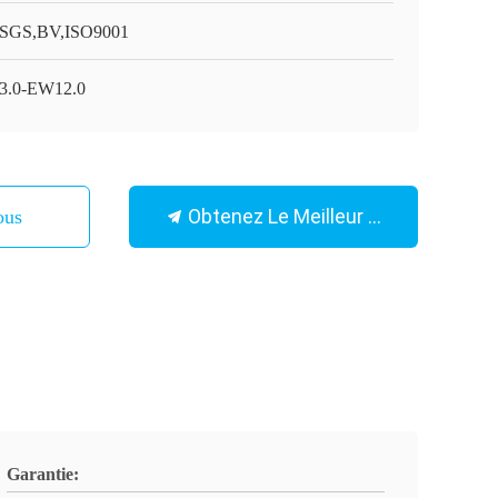
SGS,BV,ISO9001
.0-EW12.0
Obtenez Le Meilleur Prix
ous
Garantie: