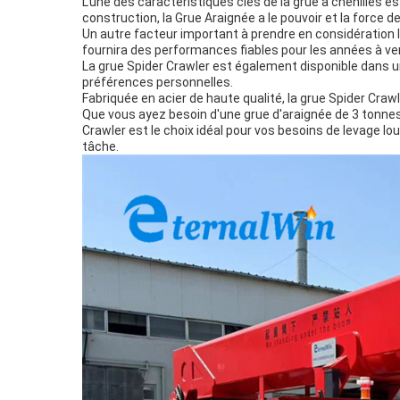
L'une des caractéristiques clés de la grue à chenilles
construction, la Grue Araignée a le pouvoir et la force de f
Un autre facteur important à prendre en considération l
fournira des performances fiables pour les années à ven
La grue Spider Crawler est également disponible dans un
préférences personnelles.
Fabriquée en acier de haute qualité, la grue Spider Crawle
Que vous ayez besoin d'une grue d'araignée de 3 tonnes,
Crawler est le choix idéal pour vos besoins de levage lo
tâche.