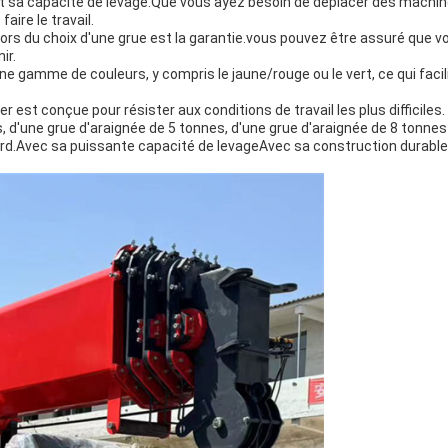
 est sa capacité de levage.Que vous ayez besoin de déplacer des machi
aire le travail.
ors du choix d'une grue est la garantie.vous pouvez être assuré que vo
ir.
e gamme de couleurs, y compris le jaune/rouge ou le vert, ce qui facili
r est conçue pour résister aux conditions de travail les plus difficiles.
 d'une grue d'araignée de 5 tonnes, d'une grue d'araignée de 8 tonnes 
urd.Avec sa puissante capacité de levageAvec sa construction durable, 