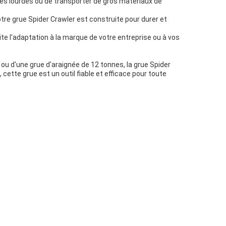
nes lourdes ou de transporter de gros matériaux de
tre grue Spider Crawler est construite pour durer et
te l'adaptation à la marque de votre entreprise ou à vos
ou d'une grue d'araignée de 12 tonnes, la grue Spider
cette grue est un outil fiable et efficace pour toute