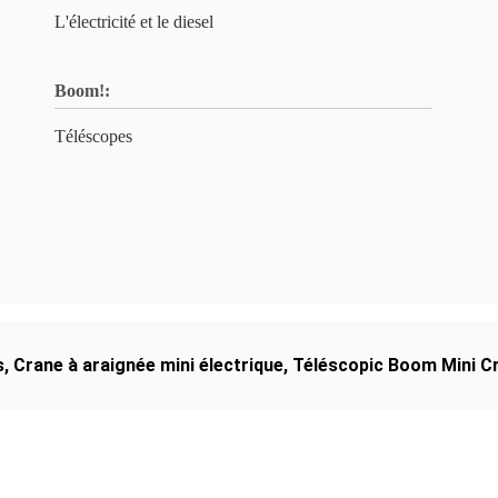
L'électricité et le diesel
Boom!:
Téléscopes
s
,
Crane à araignée mini électrique
,
Téléscopic Boom Mini Cr