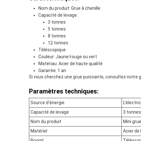
Nom du produit: Grue à chenille
Capacité de levage:
3 tonnes
5 tonnes
8 tonnes
12 tonnes
Téléscopique
Couleur: Jaune/rouge ou vert
Matériau: Acier de haute qualité
Garantie: 1 an
Si vous cherchez une grue puissante, consultez notre g
Paramètres techniques:
Source d'énergie
L'électric
Capacité de levage
3 tonnes
Nom du produit
Mini gru
Matériel
Acier de
Boom!
Télésco