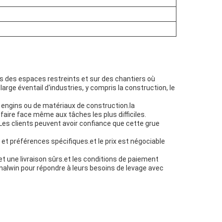
ans des espaces restreints et sur des chantiers où
arge éventail d'industries, y compris la construction, le
s engins ou de matériaux de construction.la
faire face même aux tâches les plus difficiles.
.Les clients peuvent avoir confiance que cette grue
 et préférences spécifiques.et le prix est négociable
t une livraison sûrs.et les conditions de paiement
alwin pour répondre à leurs besoins de levage avec