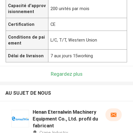
Capacité d'approv
200 unités par mois
isionnement
Certification
CE
Conditions de pai
L/C, T/T, Western Union
ement
Délai de livraison
7 aux jours 15working
Regardez plus
AU SUJET DE NOUS
Henan Eternalwin Machinery
Equipment Co., Ltd. profil du
fabricant
Crane Industry