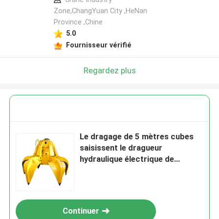
Zone,ChangYuan City ,HeNan
Province ,Chine
5.0
Fournisseur vérifié
Regardez plus
Le dragage de 5 mètres cubes
saisissent le dragueur
hydraulique électrique de
grippage
Continuer