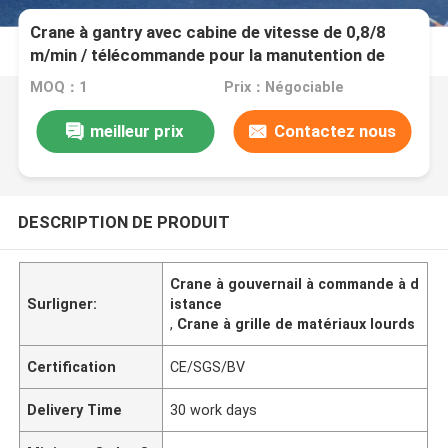
Crane à gantry avec cabine de vitesse de 0,8/8
m/min / télécommande pour la manutention de
matériaux lourds
MOQ：1
Prix：Négociable
meilleur prix
Contactez nous
DESCRIPTION DE PRODUIT
Crane à gouvernail à commande à d
Surligner:
istance
,
Crane à grille de matériaux lourds
Certification
CE/SGS/BV
Delivery Time
30 work days