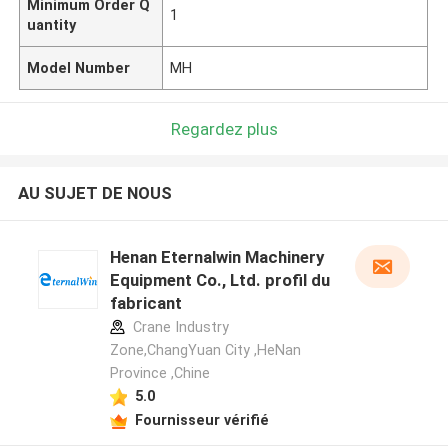
Minimum Order Q
1
uantity
Model Number
MH
Regardez plus
AU SUJET DE NOUS
Henan Eternalwin Machinery
Equipment Co., Ltd. profil du
fabricant
Crane Industry
Zone,ChangYuan City ,HeNan
Province ,Chine
5.0
Fournisseur vérifié