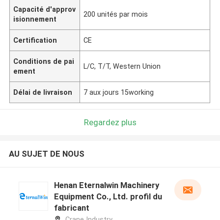
Capacité d'approv
200 unités par mois
isionnement
Certification
CE
Conditions de pai
L/C, T/T, Western Union
ement
Délai de livraison
7 aux jours 15working
Regardez plus
AU SUJET DE NOUS
Henan Eternalwin Machinery
Equipment Co., Ltd. profil du
fabricant
Crane Industry