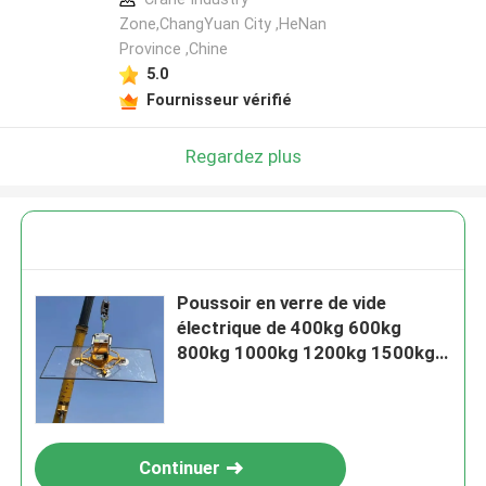
Zone,ChangYuan City ,HeNan
Province ,Chine
5.0
Fournisseur vérifié
Regardez plus
Poussoir en verre de vide
électrique de 400kg 600kg
800kg 1000kg 1200kg 1500kg
pour le levage
Continuer