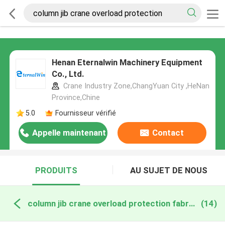
Henan Eternalwin Machinery Equipment
Co., Ltd.
Crane Industry Zone,ChangYuan City ,HeNan
Province,Chine
5.0
Fournisseur vérifié
Appelle maintenant
Contact
PRODUITS
AU SUJET DE NOUS
column jib crane overload protection fabrication en ligne
(14)