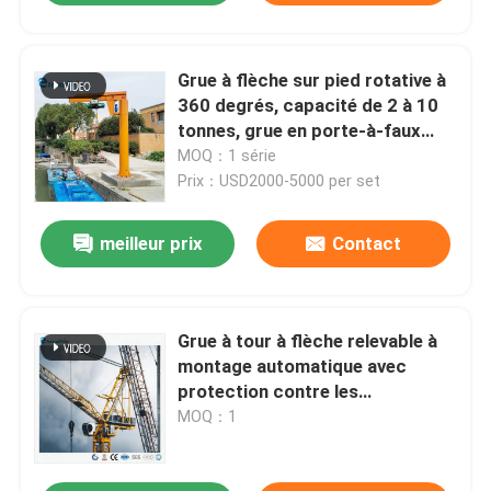
Grue à flèche sur pied rotative à
360 degrés, capacité de 2 à 10
tonnes, grue en porte-à-faux
pour levage industriel
MOQ：1 série
Prix：USD2000-5000 per set
meilleur prix
Contact
Grue à tour à flèche relevable à
montage automatique avec
protection contre les
surcharges et télécommande
MOQ：1
pour chantiers de construction