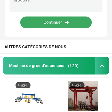
Mandrin électromagnétique
Crochet d'amarrage de libération rapide
Crane Grab
AUTRES CATÉGORIES DE NOUS
Lecteur de tubes sous vide
Machine de grue d'ascenseur
(120)
Crane à tour